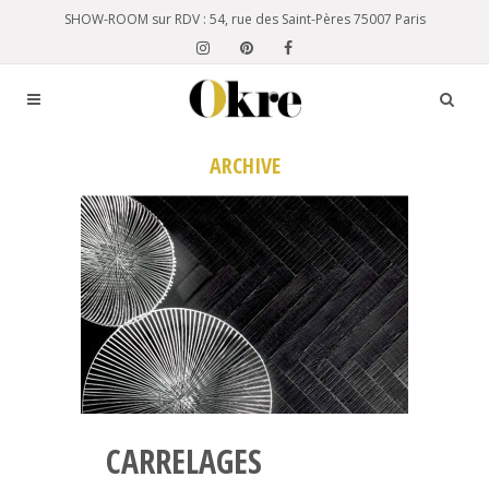
SHOW-ROOM sur RDV : 54, rue des Saint-Pères 75007 Paris
ARCHIVE
CARRELAGES