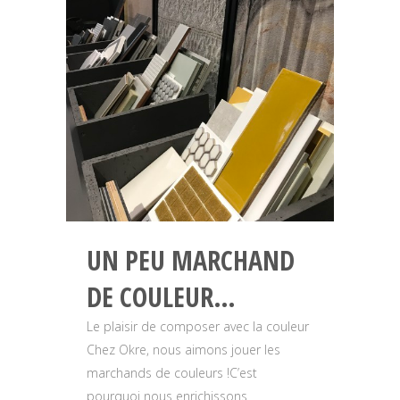
UN PEU MARCHAND
DE COULEUR…
Le plaisir de composer avec la couleur
Chez Okre, nous aimons jouer les
marchands de couleurs !C’est
pourquoi nous enrichissons