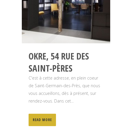
OKRE, 54 RUE DES
SAINT-PÈRES
C'est à cette adresse, en plein coeur
de Saint-Germain-des-Près, que nous
vous accueillons, dès à présent, sur
rendez-vous. Dans cet...
READ MORE