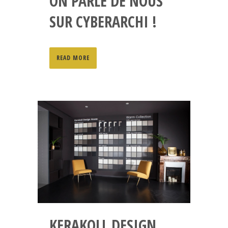
ON PARLE DE NOUS
SUR CYBERARCHI !
READ MORE
KERAKOLL DESIGN